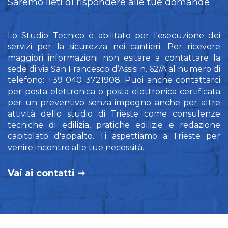
Saremo lieti di rispondere alle tue domande
Lo Studio Tecnico è abilitato per l'esecuzione dei
servizi per la sicurezza nei cantieri. Per ricevere
maggiori informazioni non esitare a contattare la
sede di via San Francesco d’Assisi n. 62/A al numero di
telefono: +39 040 3721908. Puoi anche contattarci
per posta elettronica o posta elettronica certificata
per un preventivo senza impegno anche per altre
attività dello studio di Trieste come consulenze
tecniche di edilizia, pratiche edilizie e redazione
capitolato d'appalto. Ti aspettiamo a Trieste per
venire incontro alle tue necessità.
Vai ai contatti ➞